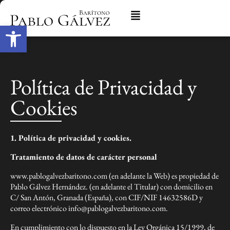
Abrir barra de herramientas
Política de Privacidad y
Cookies
1. Política de privacidad y cookies.
Tratamiento de datos de carácter personal
www.pablogalvezbaritono.com (en adelante la Web) es propiedad de
Pablo Gálvez Hernández. (en adelante el Titular) con domicilio en
C/ San Antón, Granada (España), con CIF/NIF 14632586D y
correo electrónico info@pablogalvezbaritono.com.
En cumplimiento con lo dispuesto en la Ley Orgánica 15/1999, de