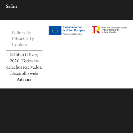
Safari
Política de
Privacidad y
Cookies
© Pablo Gálvez,
2026. Todos los
derechos reservados.
Desarrollo web:
Adecua