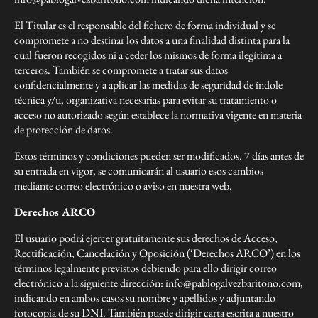
El Titular es el responsable del fichero de forma individual y se
compromete a no destinar los datos a una finalidad distinta para la
cual fueron recogidos ni a ceder los mismos de forma ilegítima a
terceros. También se compromete a tratar sus datos
confidencialmente y a aplicar las medidas de seguridad de índole
técnica y/u, organizativa necesarias para evitar su tratamiento o
acceso no autorizado según establece la normativa vigente en materia
de protección de datos.
Estos términos y condiciones pueden ser modificados. 7 días antes de
su entrada en vigor, se comunicarán al usuario esos cambios
mediante correo electrónico o aviso en nuestra web.
Derechos ARCO
El usuario podrá ejercer gratuitamente sus derechos de Acceso,
Rectificación, Cancelación y Oposición (‘Derechos ARCO’) en los
términos legalmente previstos debiendo para ello dirigir correo
electrónico a la siguiente dirección: info@pablogalvezbaritono.com,
indicando en ambos casos su nombre y apellidos y adjuntando
fotocopia de su DNI. También puede dirigir carta escrita a nuestro