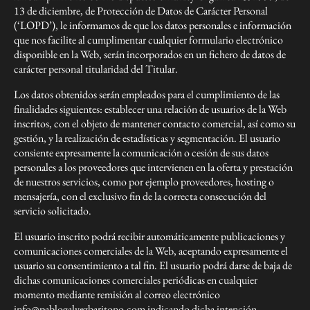
13 de diciembre, de Protección de Datos de Carácter Personal
(‘LOPD’), le informamos de que los datos personales e información
que nos facilite al cumplimentar cualquier formulario electrónico
disponible en la Web, serán incorporados en un fichero de datos de
carácter personal titularidad del Titular.
Los datos obtenidos serán empleados para el cumplimiento de las
finalidades siguientes: establecer una relación de usuarios de la Web
inscritos, con el objeto de mantener contacto comercial, así como su
gestión, y la realización de estadísticas y segmentación. El usuario
consiente expresamente la comunicación o cesión de sus datos
personales a los proveedores que intervienen en la oferta y prestación
de nuestros servicios, como por ejemplo proveedores, hosting o
mensajería, con el exclusivo fin de la correcta consecución del
servicio solicitado.
El usuario inscrito podrá recibir automáticamente publicaciones y
comunicaciones comerciales de la Web, aceptando expresamente el
usuario su consentimiento a tal fin. El usuario podrá darse de baja de
dichas comunicaciones comerciales periódicas en cualquier
momento mediante remisión al correo electrónico
info@pablogalvezbaritono.com indicando dicha intención.