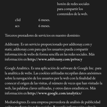
botón de redes sociales
para compartir los
contenidos de la web.
clid
6 meses.
acs
6 meses.
Terceros prestadores de servicios en nuestro dominio:
Addtoany. Es un servicio proporcionado por addtonay.com y
static.addtonay.com para que los usuarios pueda compartir
información de webs de forma sencilla en las redes sociales. Más
información en
http://www.addtoany.com/privacy
Google Analitics. Es una aplicación de software de Google Inc. para
la analítica de webs. Las cookies utilizadas recopilan datos anónimos
sobre la navegación de los usuarios por la web con la finalidad de
conocer el origen de las visitas, el número de veces que han visitado la
web, las palabras claves utilizadas, y otros datos estadísticos. Más
información en
http://www.google.com/analytics/
Media6degrees.Es una empresa proveedora de análisis de publicidad
online mediante las redes sociales. Recopila información sobre la