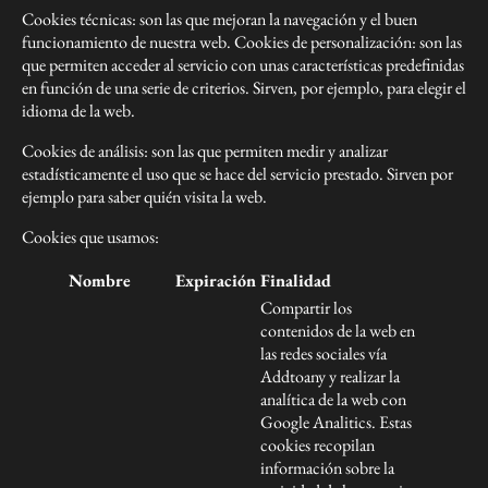
Cookies técnicas: son las que mejoran la navegación y el buen
funcionamiento de nuestra web. Cookies de personalización: son las
que permiten acceder al servicio con unas características predefinidas
en función de una serie de criterios. Sirven, por ejemplo, para elegir el
idioma de la web.
Cookies de análisis: son las que permiten medir y analizar
estadísticamente el uso que se hace del servicio prestado. Sirven por
ejemplo para saber quién visita la web.
Cookies que usamos:
Nombre
Expiración
Finalidad
Compartir los
contenidos de la web en
las redes sociales vía
Addtoany y realizar la
analítica de la web con
Google Analitics. Estas
cookies recopilan
información sobre la