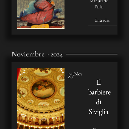
Manuel de
Falla
Entradas
Noviembre - 2024
27
Nov
Il
barbiere
di
Siviglia