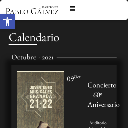
Abrir barra de herramientas
Calendario
Octubre - 2021
09
Oct
Concierto
60º
Aniversario
Auditorio