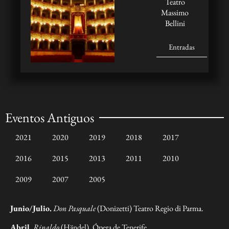
Teatro
Massimo
Bellini
Entradas
Eventos Antiguos
2021
2020
2019
2018
2017
2016
2015
2013
2011
2010
2009
2007
2005
Junio/Julio.
Don Pasquale
(Donizetti) Teatro Regio di Parma.
Abril.
Rinaldo
(Händel), Ópera de Tenerife.