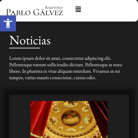
Abrir barra de herramientas
Noticias
Lorem ipsum dolor sit amet, consectetur adipiscing elit.
Pellentesque rutrum sollicitudin dictum. Pellentesque at nunc
libero. In pharetra ex vitae aliquam interdum. Vivamus ut mi
tempor, varius mauris consectetur, cursus odio.