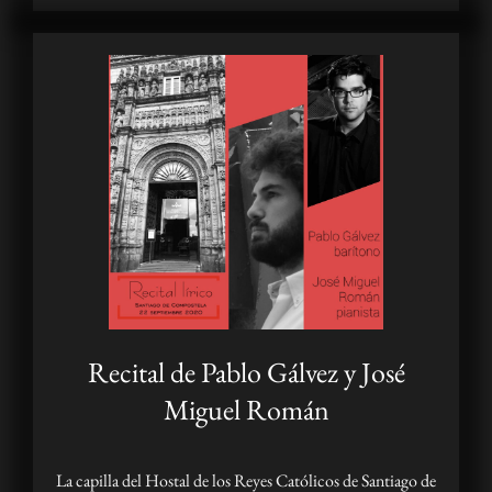
Recital de Pablo Gálvez y José
Miguel Román
La capilla del Hostal de los Reyes Católicos de Santiago de