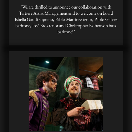
"We are thrilled to announce our collaboration with
Tartiere Artist Management and to welcome on board
Isbella Gaudì soprano, Pablo Martinez tenor, Pablo Galvez
baritone, José Bros tenor and Christopher Robertson bass-
baritone!"