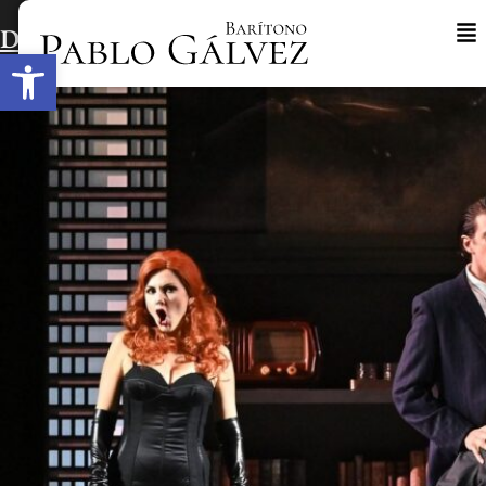
Don Pasquale en OPERALIBERA
Abrir barra de herramientas