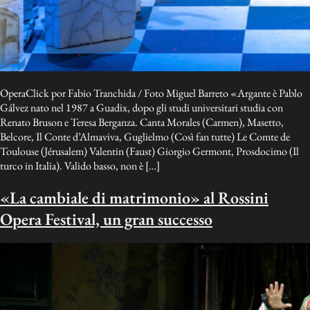
OperaClick por Fabio Tranchida / Foto Miguel Barreto «Argante è Pablo
Gálvez nato nel 1987 a Guadix, dopo gli studi universitari studia con
Renato Bruson e Teresa Berganza. Canta Morales (Carmen), Masetto,
Belcore, Il Conte d’Almaviva, Guglielmo (Così fan tutte) Le Comte de
Toulouse (Jérusalem) Valentin (Faust) Giorgio Germont, Prosdocimo (Il
turco in Italia). Valido basso, non è […]
«La cambiale di matrimonio» al Rossini
Opera Festival, un gran successo